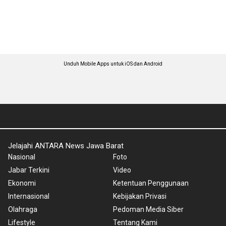
Unduh Mobile Apps untuk iOS dan Android
Jelajahi ANTARA News Jawa Barat
Nasional
Foto
Jabar Terkini
Video
Ekonomi
Ketentuan Penggunaan
Internasional
Kebijakan Privasi
Olahraga
Pedoman Media Siber
Lifestyle
Tentang Kami