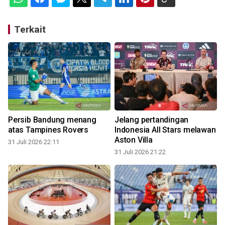
Terkait
Persib Bandung menang
Jelang pertandingan
atas Tampines Rovers
Indonesia All Stars melawan
Aston Villa
31 Juli 2026 22:11
31 Juli 2026 21:22
3