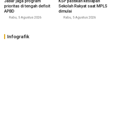
Jabar jaga program
KSP pastikan kesiapan
prioritas di tengah defisit
Sekolah Rakyat saat MPLS
APBD
dimulai
Rabu, 5 Agustus 2026
Rabu, 5 Agustus 2026
Infografik