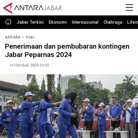
Jabar Terkini
Ekonomi
Internasional
Olahraga
Lifes
ANTARA
Foto
Penerimaan dan pembubaran kontingen
Jabar Peparnas 2024
14 Oktober 2024 20:55