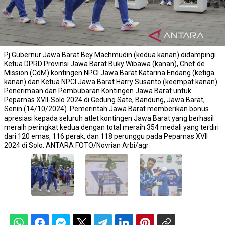
Pj Gubernur Jawa Barat Bey Machmudin (kedua kanan) didampingi
Ketua DPRD Provinsi Jawa Barat Buky Wibawa (kanan), Chef de
Mission (CdM) kontingen NPCI Jawa Barat Katarina Endang (ketiga
kanan) dan Ketua NPCI Jawa Barat Harry Susanto (keempat kanan)
Penerimaan dan Pembubaran Kontingen Jawa Barat untuk
Peparnas XVII-Solo 2024 di Gedung Sate, Bandung, Jawa Barat,
Senin (14/10/2024). Pemerintah Jawa Barat memberikan bonus
apresiasi kepada seluruh atlet kontingen Jawa Barat yang berhasil
meraih peringkat kedua dengan total meraih 354 medali yang terdiri
dari 120 emas, 116 perak, dan 118 perunggu pada Peparnas XVII
2024 di Solo. ANTARA FOTO/Novrian Arbi/agr