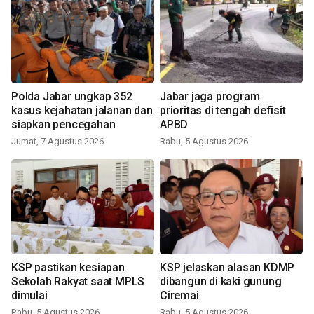
Polda Jabar ungkap 352
Jabar jaga program
kasus kejahatan jalanan dan
prioritas di tengah defisit
siapkan pencegahan
APBD
Jumat, 7 Agustus 2026
Rabu, 5 Agustus 2026
KSP pastikan kesiapan
KSP jelaskan alasan KDMP
Sekolah Rakyat saat MPLS
dibangun di kaki gunung
dimulai
Ciremai
Rabu, 5 Agustus 2026
Rabu, 5 Agustus 2026