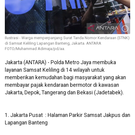
Ilustrasi - Warga memperpanjang Surat Tanda Nomor Kendaraan (STNK)
di Samsat Keliling Lapangan Banteng, Jakarta. ANTARA
FOTO/Muhammad Adimaja/pd/aa.
Jakarta (ANTARA) - Polda Metro Jaya membuka
layanan Samsat Keliling di 14 wilayah untuk
memberikan kemudahan bagi masyarakat yang akan
membayar pajak kendaraan bermotor di kawasan
Jakarta, Depok, Tangerang dan Bekasi (Jadetabek).
1. Jakarta Pusat : Halaman Parkir Samsat Jakpus dan
Lapangan Banteng