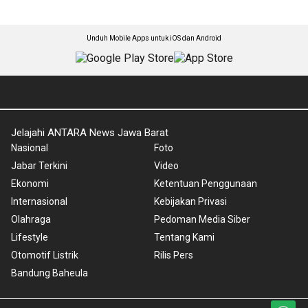
Unduh Mobile Apps untuk iOS dan Android
Jelajahi ANTARA News Jawa Barat
Nasional
Foto
Jabar Terkini
Video
Ekonomi
Ketentuan Penggunaan
Internasional
Kebijakan Privasi
Olahraga
Pedoman Media Siber
Lifestyle
Tentang Kami
Otomotif Listrik
Rilis Pers
Bandung Baheula