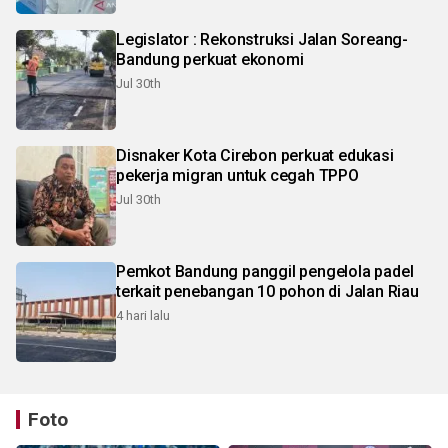
Legislator : Rekonstruksi Jalan Soreang-
Bandung perkuat ekonomi
Jul 30th
Disnaker Kota Cirebon perkuat edukasi
pekerja migran untuk cegah TPPO
Jul 30th
Pemkot Bandung panggil pengelola padel
terkait penebangan 10 pohon di Jalan Riau
4 hari lalu
Foto