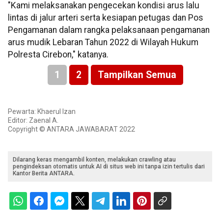
"Kami melaksanakan pengecekan kondisi arus lalu
lintas di jalur arteri serta kesiapan petugas dan Pos
Pengamanan dalam rangka pelaksanaan pengamanan
arus mudik Lebaran Tahun 2022 di Wilayah Hukum
Polresta Cirebon," katanya.
1
2
Tampilkan Semua
Pewarta: Khaerul Izan
Editor: Zaenal A.
Copyright © ANTARA JAWABARAT 2022
Dilarang keras mengambil konten, melakukan crawling atau
pengindeksan otomatis untuk AI di situs web ini tanpa izin tertulis dari
Kantor Berita ANTARA.