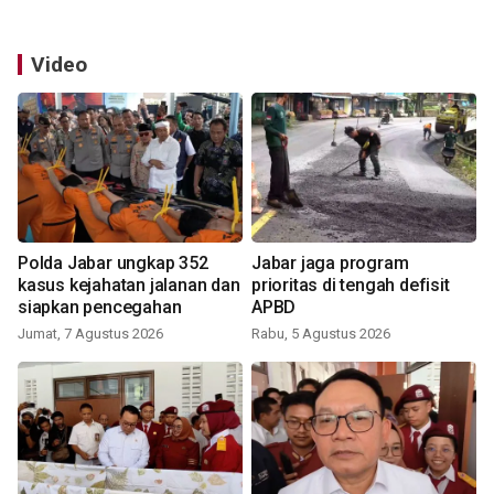
Video
Polda Jabar ungkap 352
Jabar jaga program
kasus kejahatan jalanan dan
prioritas di tengah defisit
siapkan pencegahan
APBD
Jumat, 7 Agustus 2026
Rabu, 5 Agustus 2026