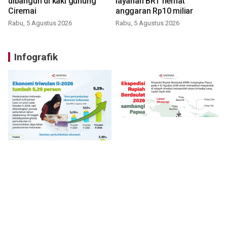
dibangun di kaki gunung
layanan BRT hemat
Ciremai
anggaran Rp10 miliar
Rabu, 5 Agustus 2026
Rabu, 5 Agustus 2026
Infografik