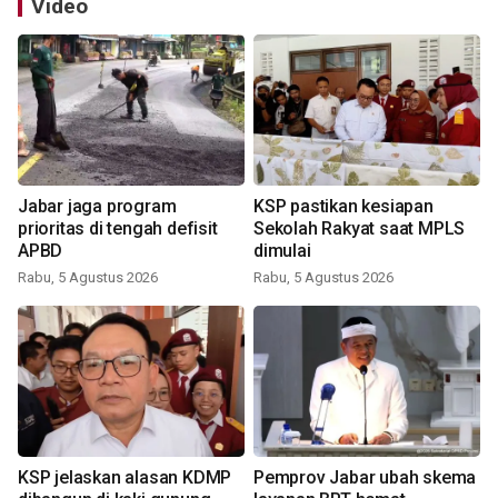
Video
Jabar jaga program
KSP pastikan kesiapan
prioritas di tengah defisit
Sekolah Rakyat saat MPLS
APBD
dimulai
Rabu, 5 Agustus 2026
Rabu, 5 Agustus 2026
KSP jelaskan alasan KDMP
Pemprov Jabar ubah skema