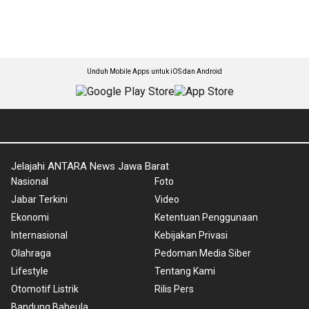
Unduh Mobile Apps untuk iOS dan Android
Jelajahi ANTARA News Jawa Barat
Nasional
Foto
Jabar Terkini
Video
Ekonomi
Ketentuan Penggunaan
Internasional
Kebijakan Privasi
Olahraga
Pedoman Media Siber
Lifestyle
Tentang Kami
Otomotif Listrik
Rilis Pers
Bandung Baheula