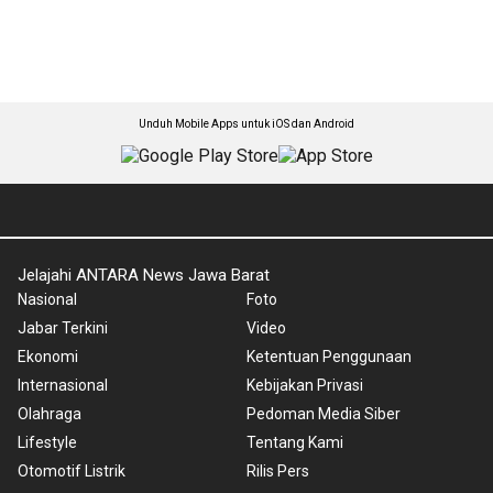
Unduh Mobile Apps untuk iOS dan Android
Jelajahi ANTARA News Jawa Barat
Nasional
Foto
Jabar Terkini
Video
Ekonomi
Ketentuan Penggunaan
Internasional
Kebijakan Privasi
Olahraga
Pedoman Media Siber
Lifestyle
Tentang Kami
Otomotif Listrik
Rilis Pers