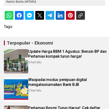
Kantor Berita ANTARA.
Tags:
Terpopuler - Ekonomi
Update Harga BBM 1 Agustus: Bensin BP dan
Pertamax kompak turun harga!
5 hari lalu
Waspadai modus penipuan digital
mengatasnamakan Bank BJB
2 hari lalu
Pertamax Resmi Turun Harga!: Cek daftar