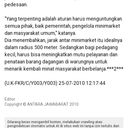
pedesaan.
"Yang terpenting adalah aturan harus menguntungkan
semua pihak, baik pemerintah, pengelola minimarket
dan masyarakat umum," katanya.
Dia menembahkan, jarak antar minimarket itu idealnya
dalam radius 500 meter. Sedangkan bagi pedagang
kecil, harus bisa meningkatkan mutu pelayanan dan
penataan barang dagangan di warungnya untuk
menarik kembali minat masyarakat berbelanja.***2***
(U.K-FKR/C/Y003/Y003) 25-07-2010 12:17:44
Editor:
Copyright © ANTARA JAWABARAT 2010
Dilarang keras mengambil konten, melakukan crawling atau
pengindeksan otomatis untuk AI di situs web ini tanpa izin tertulis dari