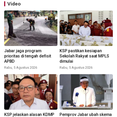
Video
Jabar jaga program
KSP pastikan kesiapan
prioritas di tengah defisit
Sekolah Rakyat saat MPLS
APBD
dimulai
Rabu, 5 Agustus 2026
Rabu, 5 Agustus 2026
KSP jelaskan alasan KDMP
Pemprov Jabar ubah skema